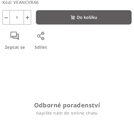
Kód:
VEANCVRA6
−
+
Do košíku
Zeptat se
Sdílet
Odborné poradenství
napište nám do online chatu