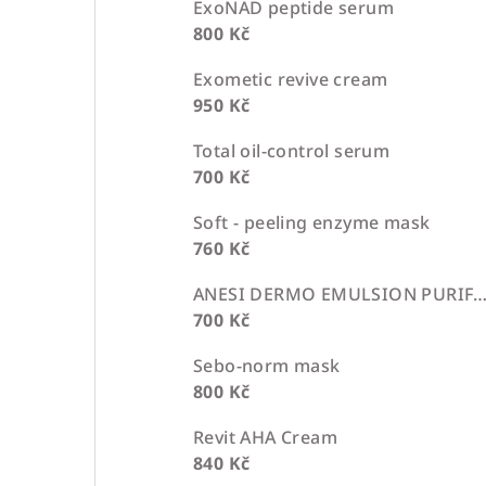
ExoNAD peptide serum
800 Kč
Exometic revive cream
950 Kč
Total oil-control serum
700 Kč
Soft - peeling enzyme mask
760 Kč
ANESI DERMO EMULSION PURIFIC
700 Kč
Sebo-norm mask
800 Kč
Revit AHA Cream
840 Kč