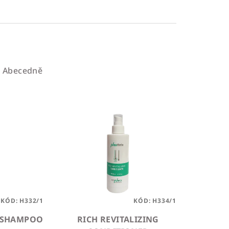
Abecedně
KÓD:
H332/1
KÓD:
H334/1
G SHAMPOO
RICH REVITALIZING