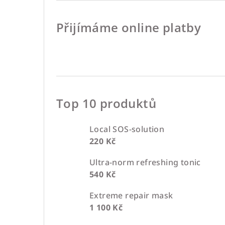
Přijímáme online platby
Top 10 produktů
Local SOS-solution
220 Kč
Ultra-norm refreshing tonic
540 Kč
Extreme repair mask
1 100 Kč