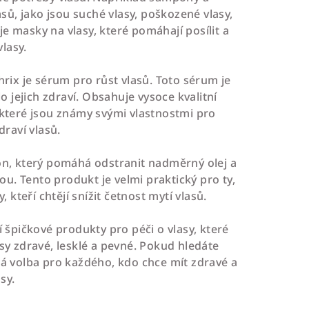
sů, jako jsou suché vlasy, poškozené vlasy,
e masky na vlasy, které pomáhají posílit a
vlasy.
ix je sérum pro růst vlasů. Toto sérum je
o jejich zdraví. Obsahuje vysoce kvalitní
, které jsou známy svými vlastnostmi pro
raví vlasů.
n, který pomáhá odstranit nadměrný olej a
ou. Tento produkt je velmi praktický pro ty,
 kteří chtějí snížit četnost mytí vlasů.
špičkové produkty pro péči o vlasy, které
sy zdravé, lesklé a pevné. Pokud hledáte
ělá volba pro každého, kdo chce mít zdravé a
sy.