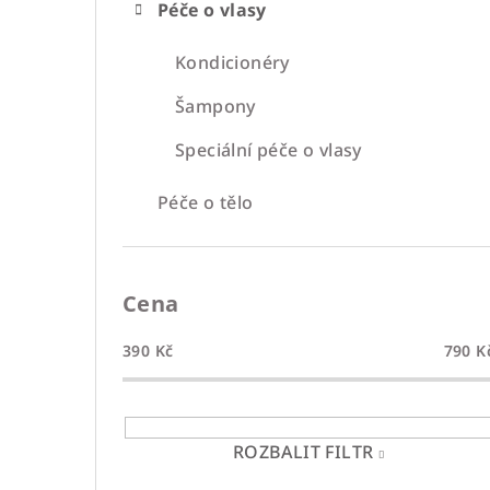
Péče o vlasy
Kondicionéry
Šampony
Speciální péče o vlasy
Péče o tělo
Cena
390
Kč
790
K
ROZBALIT FILTR