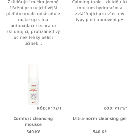
Zklidňující mléko jemné
Calming tonic - zklidňující
z
čištění pro nejcitlivější
tonikum hydratační a
5
pleť dokonale odstraňuje
zvláčňující pro všechny
hvězdiček.
make-up silná
typy pleti obnovení pH
antioxidační ochrana
zklidňující, protizánětlivý
účinek lehký bělicí
účinek...
KÓD:
P172/1
KÓD:
P171/1
Comfort cleansing
Ultra-norm cleansing gel
mousse
540 Kč
540 Kč