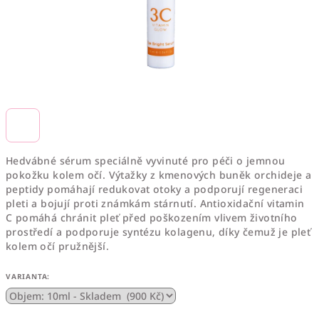
Hedvábné sérum speciálně vyvinuté pro péči o jemnou
pokožku kolem očí. Výtažky z kmenových buněk orchideje a
peptidy pomáhají redukovat otoky a podporují regeneraci
pleti a bojují proti známkám stárnutí. Antioxidační vitamin
C pomáhá chránit pleť před poškozením vlivem životního
prostředí a podporuje syntézu kolagenu, díky čemuž je pleť
kolem očí pružnější.
VARIANTA: