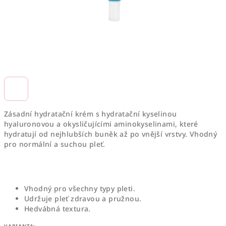
Zásadní hydratační krém s hydratační kyselinou
hyaluronovou a okysličujícími aminokyselinami, které
hydratují od nejhlubších buněk až po vnější vrstvy. Vhodný
pro normální a suchou pleť.
Vhodný pro všechny typy pleti.
Udržuje pleť zdravou a pružnou.
Hedvábná textura.