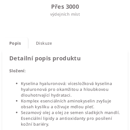
Přes 3000
výdejních míst
Popis
Diskuze
Detailní popis produktu
Složení:
Kyselina hyaluronová: vícesložková kyselina
hyaluronová pro okamžitou a hloubkovou
dlouhotrvající hydrataci.
Komplex esenciálních aminokyselin zvyšuje
obsah kyslíku a oživuje mdlou pleť.
Sezamový olej a olej ze semen sladkých mandlí.
Esenciální lipidy a antioxidanty pro posílení
kožní bariéry.