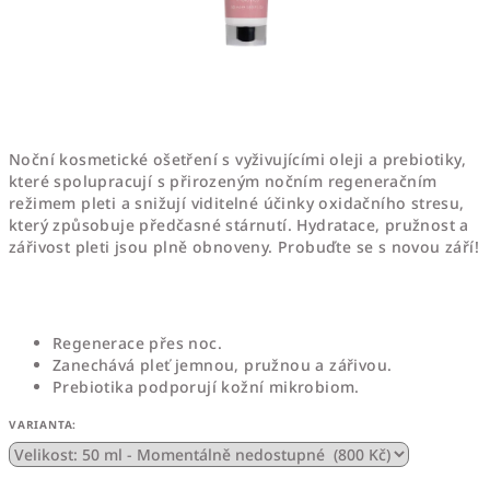
Noční kosmetické ošetření s vyživujícími oleji a prebiotiky,
které spolupracují s přirozeným nočním regeneračním
režimem pleti a snižují viditelné účinky oxidačního stresu,
který způsobuje předčasné stárnutí. Hydratace, pružnost a
zářivost pleti jsou plně obnoveny. Probuďte se s novou září!
Regenerace přes noc.
Zanechává pleť jemnou, pružnou a zářivou.
Prebiotika podporují kožní mikrobiom.
VARIANTA: