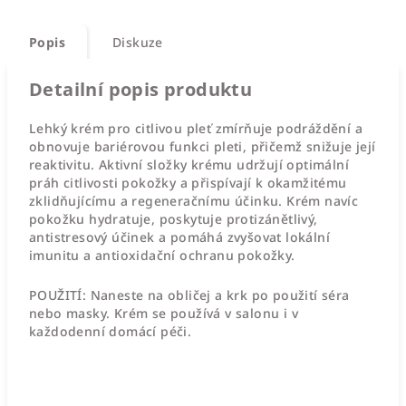
Popis
Diskuze
Detailní popis produktu
Lehký krém pro citlivou pleť zmírňuje podráždění a
obnovuje bariérovou funkci pleti, přičemž snižuje její
reaktivitu. Aktivní složky krému udržují optimální
práh citlivosti pokožky a přispívají k okamžitému
zklidňujícímu a regeneračnímu účinku. Krém navíc
pokožku hydratuje, poskytuje protizánětlivý,
antistresový účinek a pomáhá zvyšovat lokální
imunitu a antioxidační ochranu pokožky.
POUŽITÍ:
Naneste na obličej a krk po použití séra
nebo masky. Krém se používá v salonu i v
každodenní domácí péči.