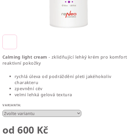
Calming light cream
- z
klidňující lehký krém pro komfort
reaktivní pokožky
rychlá úleva od podráždění pleti jakéhokoliv
charakteru
zpevnění cév
velmi lehká gelová textura
VARIANTA:
od
600 Kč