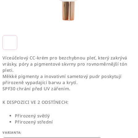
Víceúčelový CC-krém pro bezchybnou pleť, který zakrývá
vrásky, póry a pigmentové skvrny pro rovnoměrnější tón
pleti.
Měkké pigmenty a inovativní sametový pudr poskytují
přirozeně vypadající barvu a krytí.
SPF30 chrání před UV zářením.
K DISPOZICI VE 2 ODSTÍNECH:
Přirozený světlý
Přirozený střední
VARIANTA: