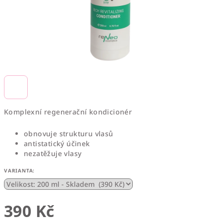
Komplexn
í regenerační kondicionér
obnovuje strukturu vlasů
antistatický účinek
nezatěžuje vlasy
VARIANTA:
390 Kč