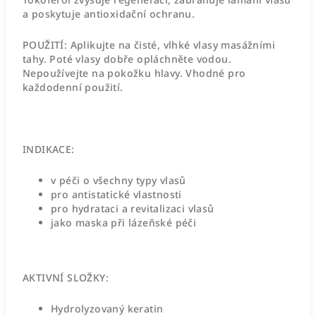
a poskytuje antioxidační ochranu.
POUŽITÍ:
Aplikujte na čisté, vlhké vlasy masážními
tahy. Poté vlasy dobře opláchněte vodou.
Nepoužívejte na pokožku hlavy. Vhodné pro
každodenní použití.
INDIKACE:
v péči o všechny typy vlasů
pro antistatické vlastnosti
pro hydrataci a revitalizaci vlasů
jako maska při lázeňské péči
AKTIVNÍ SLOŽKY:
Hydrolyzovaný keratin