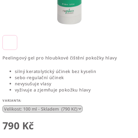
Peelingový gel
pro hloubkové čištění pokožky hlavy
silný keratolytický účinek bez kyselin
sebo-regulační účinek
nevysušuje vlasy
vyživuje a zjemňuje pokožku hlavy
VARIANTA:
790 Kč
Měrná