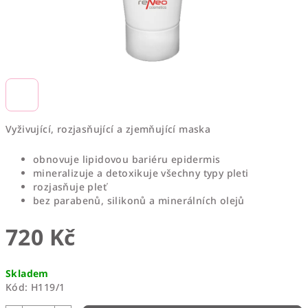
Vyživující, rozjasňující a zjemňující maska
obnovuje lipidovou bariéru epidermis
mineralizuje a detoxikuje všechny typy pleti
rozjasňuje pleť
bez parabenů, silikonů a minerálních olejů
720 Kč
Měrná
Skladem
cena:
Kód:
H119/1