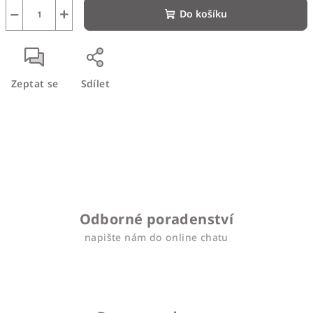
−
+
Do košíku
Zeptat se
Sdílet
Odborné poradenství
napište nám do online chatu