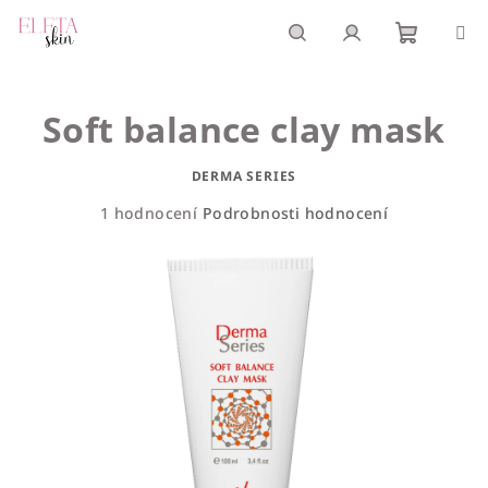
Přejít
na
obsah
Nákupn
Hledat
Přihlášení
Soft balance clay mask
košík
DERMA SERIES
Průměrné
1 hodnocení
Podrobnosti hodnocení
hodnocení
produktu
je
5,0
z
5
hvězdiček.