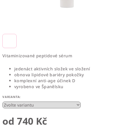
Vitaminizované peptidové sérum
jedenáct aktivních složek ve složení
obnova lipidové bariéry pokožky
komplexní anti-age účinek D
vyrobeno ve Španělsku
VARIANTA:
od
740 Kč
Měrná