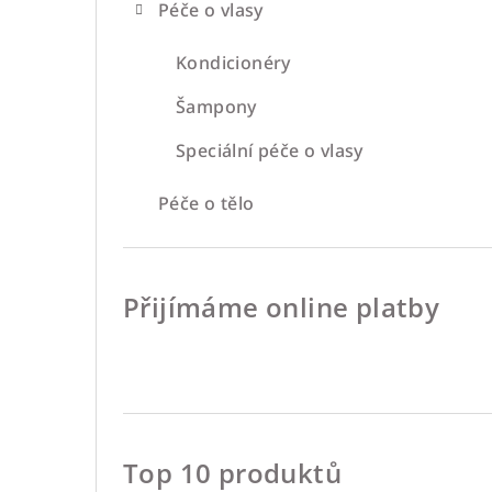
Péče o vlasy
Kondicionéry
Šampony
Speciální péče o vlasy
Péče o tělo
Přijímáme online platby
Top 10 produktů