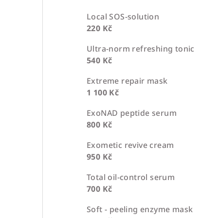
Local SOS-solution
220 Kč
Ultra-norm refreshing tonic
540 Kč
Extreme repair mask
1 100 Kč
ExoNAD peptide serum
800 Kč
Exometic revive cream
950 Kč
Total oil-control serum
700 Kč
Soft - peeling enzyme mask