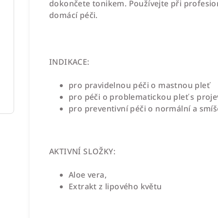
dokončete tonikem. Používejte při profesio
domácí péči.
ANTE
INDIKACE:
pro pravidelnou péči o mastnou pleť
pro péči o problematickou pleť s proj
pro preventivní péči o normální a smí
AKTIVNÍ SLOŽKY:
Aloe vera,
Extrakt z lipového květu