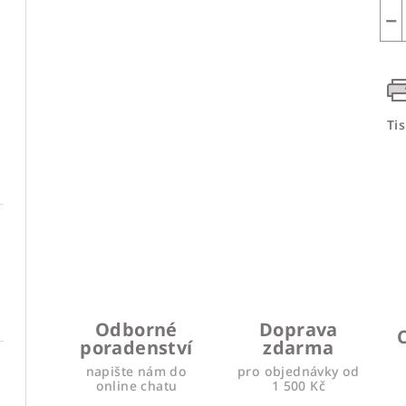
−
Ti
Odborné
Doprava
poradenství
zdarma
napište nám do
pro objednávky od
online chatu
1 500 Kč