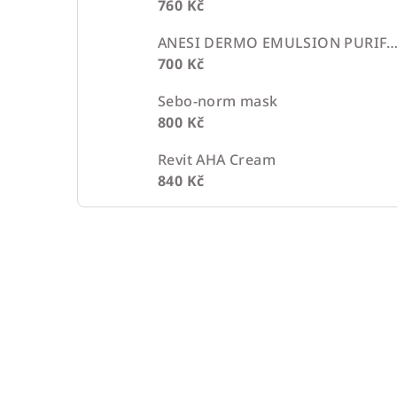
760 Kč
ANESI DERMO EMULSION PURIFIC
700 Kč
Sebo-norm mask
800 Kč
Revit AHA Cream
840 Kč