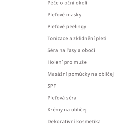
a
Péče o oční okolí
n
Pleťové masky
n
Pleťové peelingy
í
Tonizace a zklidnění pleti
p
Séra na řasy a obočí
a
Holení pro muže
n
Masážní pomůcky na obličej
e
SPF
l
Pleťová séra
Krémy na obličej
Dekorativní kosmetika