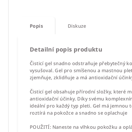
Popis
Diskuze
Detailní popis produktu
Čisticí gel snadno odstraňuje přebytečný kož
vysušoval. Gel pro smíšenou a mastnou pleť 
zjemňuje, zklidňuje a má antioxidační účink
Čisticí gel obsahuje přírodní složky, které m
antioxidační účinky. Díky svému komplexním
ideální pro každý typ pleti. Gel má jemnou 
roztírá na pokožce a snadno se oplachuje
POUŽITÍ:
Naneste na vlhkou pokožku a oplá